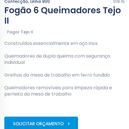
Confecção, Linha 900
019.15
Fogão 6 Queimadores Tejo
II
Fagor Tejo II
Construídos essencialmente em aço inox
Queimadores de dupla queima com segurança
individual
Grelhas da mesa de trabalho em ferro fundido
Queimadores removíveis para limpeza rápida e
perfeita da mesa de trabalho
SOLICITAR ORÇAMENTO