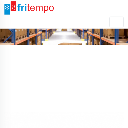
Home
Produto
Fogão 6 Queimadores Tejo II