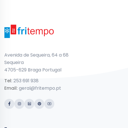
Avenida de Sequeira, 64 a 68
Sequeira
4705-629 Braga Portugal
Tel:
253 691 938
Email:
geral@fritempo.pt