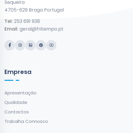
Sequeira
4705-629 Braga Portugal
Tel:
253 691 938
Email:
geral@fritempo.pt
Empresa
Apresentação
Qualidade
Contactos
Trabalha Connosco