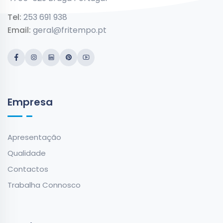
Tel:
253 691 938
Email:
geral@fritempo.pt
Empresa
Apresentação
Qualidade
Contactos
Trabalha Connosco