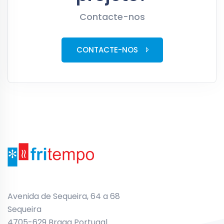
Contacte-nos
CONTACTE-NOS
Avenida de Sequeira, 64 a 68
Sequeira
4705-629 Braga Portugal