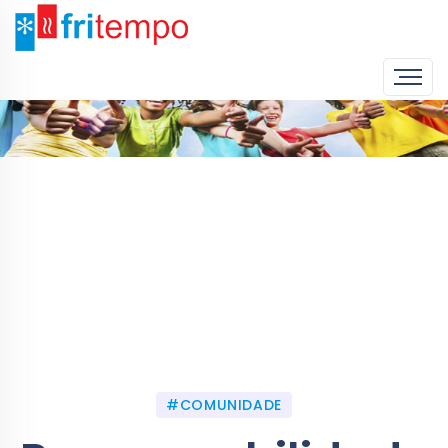
Home
Empresa
Responsabilidade Social
#COMUNIDADE