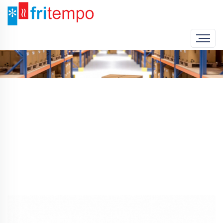
Home
Produto
Vitrine de Balcão para Sushi