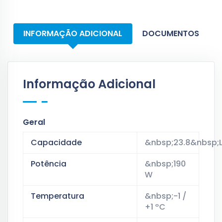
INFORMAÇÃO ADICIONAL
DOCUMENTOS
Informação Adicional
Geral
Capacidade
&nbsp;23.8&nbsp;L
Potência
&nbsp;190
W
Temperatura
&nbsp;-1 /
+1 ºC