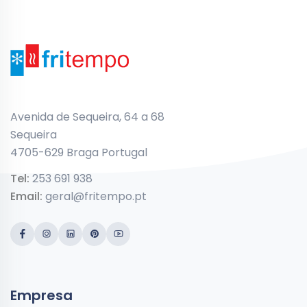
Avenida de Sequeira, 64 a 68
Sequeira
4705-629 Braga Portugal
Tel:
253 691 938
Email:
geral@fritempo.pt
Empresa