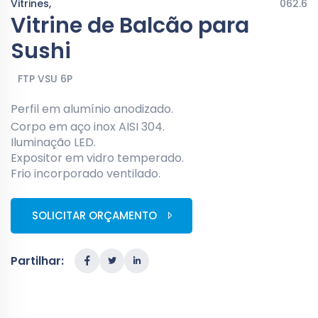
Vitrines,
062.6
Vitrine de Balcão para
Sushi
FTP VSU 6P
Perfil em alumínio anodizado.
Corpo em aço inox AISI 304.
Iluminação LED.
Expositor em vidro temperado.
Frio incorporado ventilado.
SOLICITAR ORÇAMENTO
Partilhar: