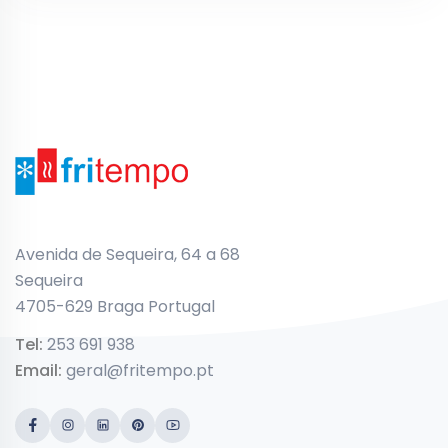
Avenida de Sequeira, 64 a 68
Sequeira
4705-629 Braga Portugal
Tel:
253 691 938
Email:
geral@fritempo.pt