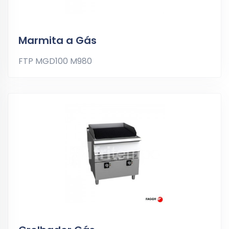
Marmita a Gás
FTP MGD100 M980