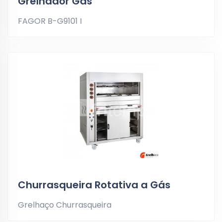
Grelhador Gás
FAGOR B-G9101 I
Churrasqueira Rotativa a Gás
Grelhaço Churrasqueira