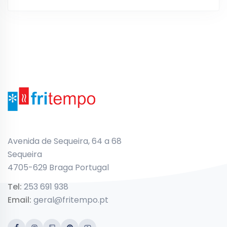
Avenida de Sequeira, 64 a 68
Sequeira
4705-629 Braga Portugal
Tel:
253 691 938
Email:
geral@fritempo.pt