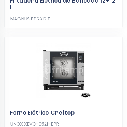
Fritadeira Elétrica de Bancada 12+12
l
MAGNUS FE 2X12 T
Forno Elétrico Cheftop
UNOX XEVC-0621-EPR