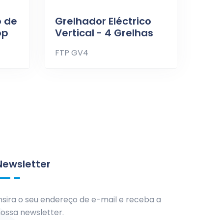
 de
Grelhador Eléctrico
op
Vertical - 4 Grelhas
FTP GV4
Newsletter
nsira o seu endereço de e-mail e receba a
ossa newsletter.