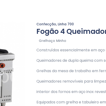
Confecção, Linha 700
Fogão 4 Queimador
Grelhaço Minho
Construídos essencialmente em aço 
Queimadores de dupla queima com se
Grelhas da mesa de trabalho em ferr
Queimadores removíveis para limpeza
interior dos fornos em aço inox reve
Equipados com grelha e tabuleiro em