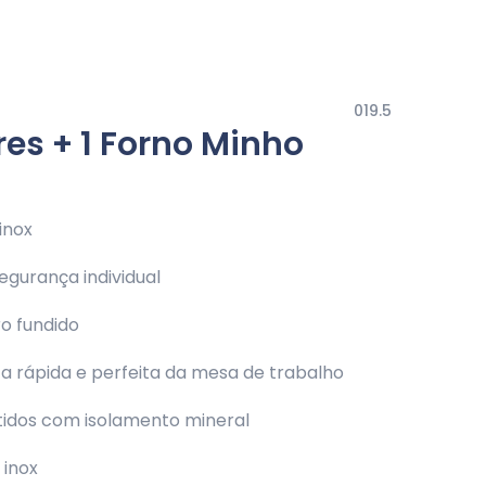
019.5
es + 1 Forno Minho
inox
gurança individual
o fundido
 rápida e perfeita da mesa de trabalho
stidos com isolamento mineral
 inox