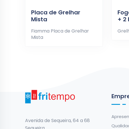
Placa de Grelhar
Fog
Mista
+ 2
Fiamma Placa de Grelhar
Grel
Mista
Empr
Aprese
Avenida de Sequeira, 64 a 68
Qualida
Sequeira