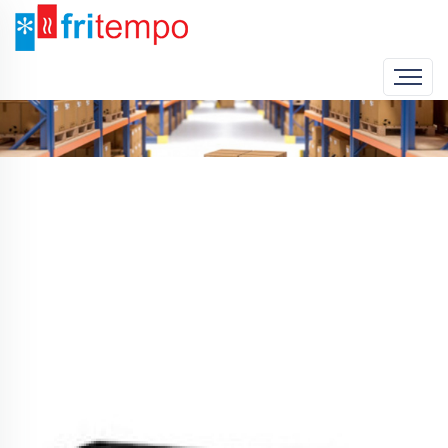
Home
Produto
Arca Conservação de Congelados | 2200