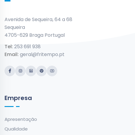
Avenida de Sequeira, 64 a 68
Sequeira
4705-629 Braga Portugal
Tel:
253 691 938
Email:
geral@fritempo.pt
Empresa
Apresentação
Qualidade