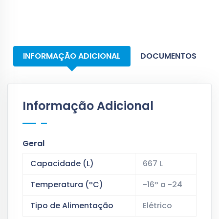
INFORMAÇÃO ADICIONAL
DOCUMENTOS
Informação Adicional
Geral
Capacidade (L)
667 L
Temperatura (ºC)
-16º a -24
Tipo de Alimentação
Elétrico