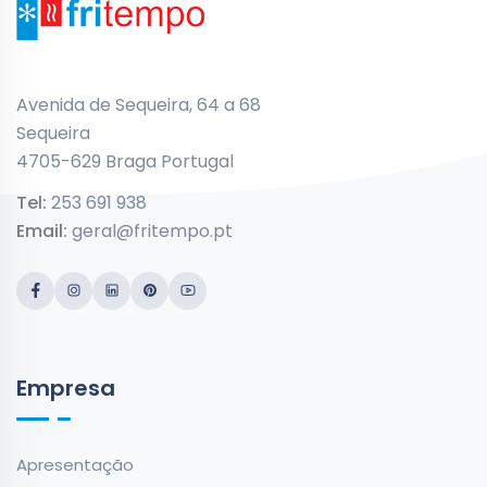
Avenida de Sequeira, 64 a 68
Sequeira
4705-629 Braga Portugal
Tel:
253 691 938
Email:
geral@fritempo.pt
Empresa
Apresentação