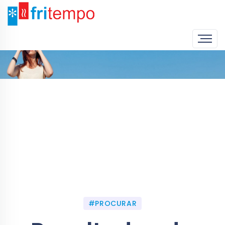
Home
Procurar
#PROCURAR